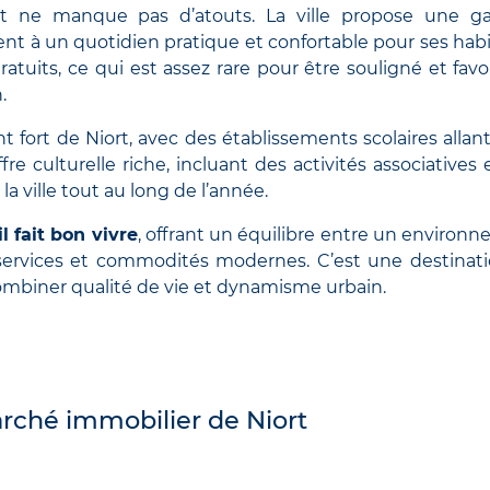
t ne manque pas d’atouts. La ville propose une 
nt à un quotidien pratique et confortable pour ses habi
uits, ce qui est assez rare pour être souligné et favor
.
 fort de Niort, avec des établissements scolaires allant
re culturelle riche, incluant des activités associatives 
 ville tout au long de l’année.
il fait bon vivre
, offrant un équilibre entre un environ
s services et commodités modernes. C’est une destinat
ombiner qualité de vie et dynamisme urbain.
rché immobilier de Niort