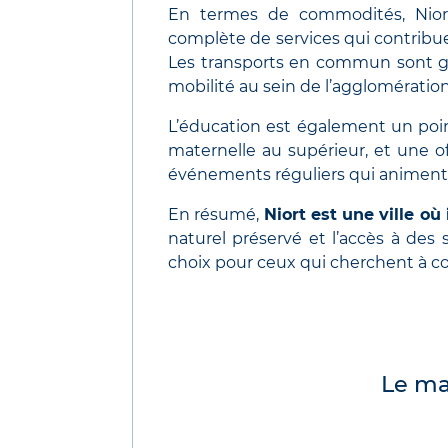
En termes de commodités, Nior
complète de services qui contribue
Les transports en commun sont grat
mobilité au sein de l’agglomération
L’éducation est également un point
maternelle au supérieur, et une off
événements réguliers qui animent la
En résumé,
Niort est une ville où 
naturel préservé et l’accès à de
choix pour ceux qui cherchent à c
Le ma