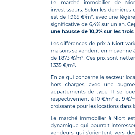
Le marché immobilier de Niort
investisseurs. Selon les dernièr
est de 1.965 €/m², avec une légère
significative de 6,4% sur un an. C
une hausse de 10,2% sur les troi
Les différences de prix à Niort var
maisons se vendent en moyenne à 
de 1.873 €/m². Ces prix sont nett
1.335 €/m².
En ce qui concerne le secteur loca
hors charges, avec une augmen
appartements de type T1 se louen
respectivement à 10 €/m² et 9 €/
croissante pour les locations dans la 
Le marché immobilier à Niort e
dynamique qui pourrait intéresser 
vendeurs qui s’orientent vers des