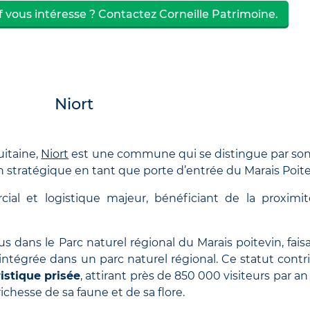
f vous intéresse ? Contactez Corneille Patrimoine.
Niort
uitaine,
Niort
est une commune qui se distingue par son
n stratégique en tant que porte d’entrée du Marais Poite
cial et logistique majeur, bénéficiant de la proximi
us dans le Parc naturel régional du Marais poitevin, fais
e intégrée dans un parc naturel régional. Ce statut contr
istique prisée
, attirant près de 850 000 visiteurs par an
richesse de sa faune et de sa flore.