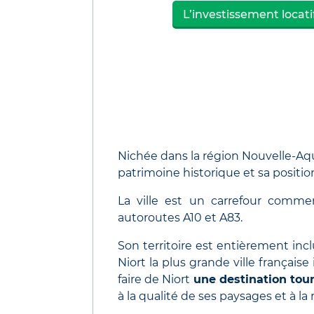
L’investissement locati
Nichée dans la région Nouvelle-Aq
patrimoine historique et sa positio
La ville est un carrefour commer
autoroutes A10 et A83.
Son territoire est entièrement incl
Niort la plus grande ville français
faire de Niort
une destination tour
à la qualité de ses paysages et à la 