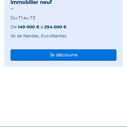
immobilier neuf
Du T1 au T3
De
149 000 €
à
294 000 €
Ile de Nantes
EuroNantes
Je découvre