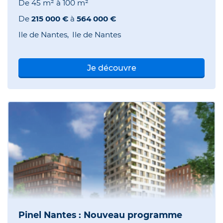
De
45 m²
à
100 m²
De
215 000 €
à
564 000 €
Ile de Nantes
Ile de Nantes
Je découvre
Pinel Nantes : Nouveau programme