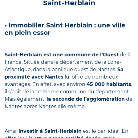
Saint-Herblain
• Immobilier Saint Herblain : une ville
en plein essor
Saint-Herblain est une commune de l’Ouest
de la
France. Située dans le département de la Loire-
Atlantique, dans la banlieue ouest de Nantes.
Sa
proximité avec Nantes
lui offre de nombreux
avantages. En effet, avec environ
45 000 habitants
,
il s’agit de la troisième commune du département.
Mais également,
la seconde de l’agglomération
de
Nantes après Nantes elle-même.
Ainsi,
investir à Saint-Herblain
est le pari idéal. En