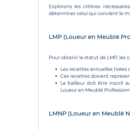
Explorons les critères nécessair
déterminer celui qui convient le mi
LMP (Loueur en Meublé Pro
Pour obtenir le statut de LMP, les 
Les recettes annuelles tirées 
Ces recettes doivent représent
Le bailleur doit être inscri
Loueur en Meublé Professionn
LMNP (Loueur en Meublé No