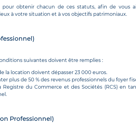
es pour obtenir chacun de ces statuts, afin de vous a
eux à votre situation et à vos objectifs patrimoniaux.
fessionnel)
conditions suivantes doivent être remplies :
de la location doivent dépasser 23 000 euros.
er plus de 50 % des revenus professionnels du foyer fisc
t au Registre du Commerce et des Sociétés (RCS) en ta
el.
n Professionnel)