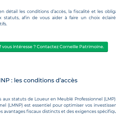
n détail les conditions d’accès, la fiscalité et les oblig
x statuts, afin de vous aider à faire un choix éclair
ifs.
f vous intéresse ? Contactez Corneille Patrimoine.
P : les conditions d’accès
s aux statuts de Loueur en Meublé Professionnel (LMP)
el (LMNP) est essentiel pour optimiser vos investiss
des avantages fiscaux distincts et des exigences spécifiq