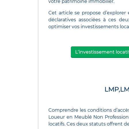
votre patrimoine immobilier.
Cet article se propose d’explorer e
déclaratives associées à ces deu
optimiser vos investissements locat
L’investissement locati
LMP,LMN
Comprendre les conditions d’accè
Loueur en Meublé Non Professionn
locatifs. Ces deux statuts offrent 