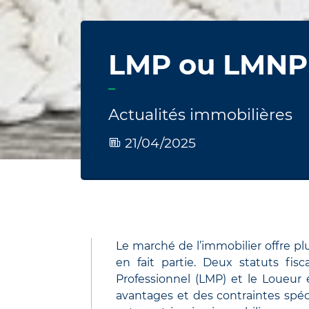
LMP ou LMNP :
Actualités immobilières
21/04/2025
Le marché de l’immobilier offre pl
en fait partie. Deux statuts fi
Professionnel (LMP) et le Loueu
avantages et des contraintes spéci