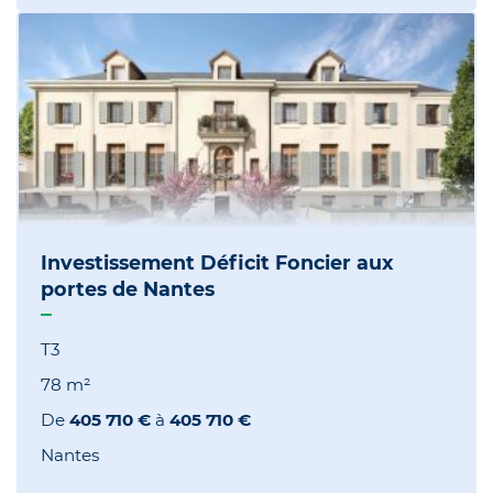
Investissement Déficit Foncier aux
portes de Nantes
T3
78 m²
De
405 710 €
à
405 710 €
Nantes