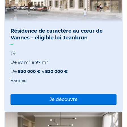
Résidence de caractère au cœur de
Vannes – éligible loi Jeanbrun
T4
De
97 m²
à
97 m²
De
830 000 €
à
830 000 €
Vannes
Je découvre