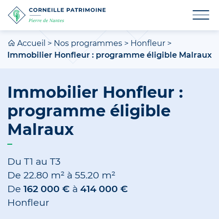
Accueil
>
Nos programmes
>
Honfleur
>
Immobilier Honfleur : programme éligible Malraux
Immobilier Honfleur :
programme éligible
Malraux
Du T1 au T3
De
22.80 m²
à
55.20 m²
De
162 000 €
à
414 000 €
Honfleur