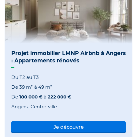
Projet immobilier LMNP Airbnb à Angers
: Appartements rénovés
Du T2 au T3
De
39 m²
à
49 m²
De
180 000 €
à
222 000 €
Angers
Centre-ville
Je découvre