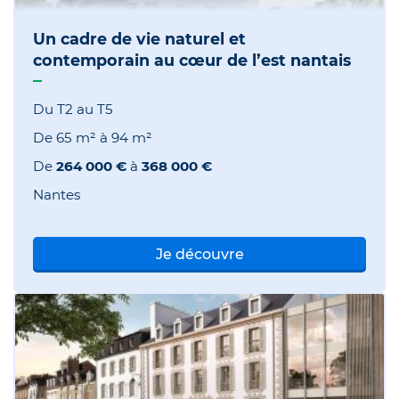
Un cadre de vie naturel et
contemporain au cœur de l’est nantais
Du T2 au T5
De
65 m²
à
94 m²
De
264 000 €
à
368 000 €
Nantes
Je découvre