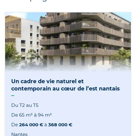
Un cadre de vie naturel et
contemporain au cœur de l’est nantais
Du T2 au T5
De
65 m²
à
94 m²
De
264 000 €
à
368 000 €
Nantes