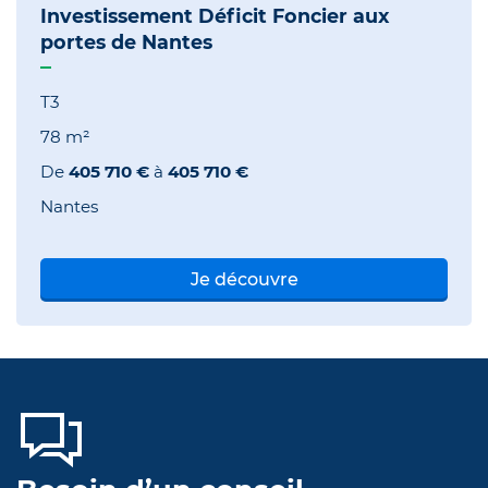
Investissement Déficit Foncier aux
portes de Nantes
T3
78 m²
De
405 710 €
à
405 710 €
Nantes
Je découvre