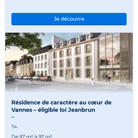
Je découvre
Résidence de caractère au cœur de
Vannes – éligible loi Jeanbrun
T4
De
97 m²
à
97 m²