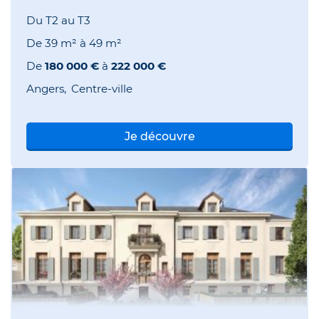
Du T2 au T3
De
39 m²
à
49 m²
De
180 000 €
à
222 000 €
Angers
Centre-ville
Je découvre