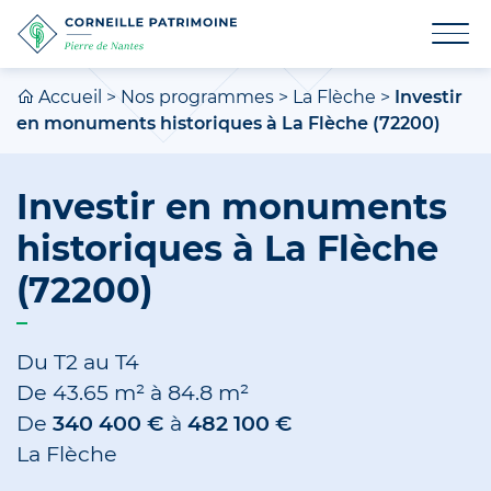
Accueil
>
Nos programmes
>
La Flèche
>
Investir
en monuments historiques à La Flèche (72200)
Investir en monuments
historiques à La Flèche
(72200)
Du T2 au T4
De
43.65 m²
à
84.8 m²
De
340 400 €
à
482 100 €
La Flèche