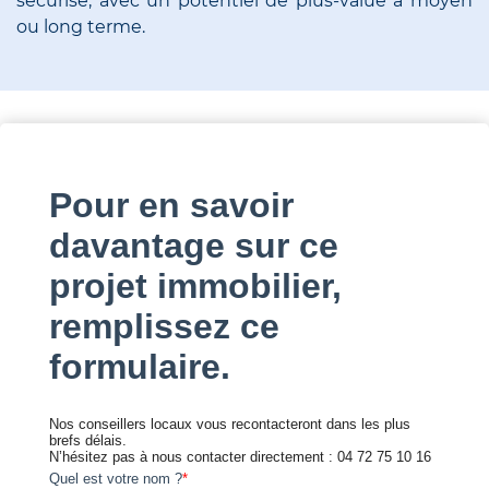
sécurisé, avec un potentiel de plus-value à moyen
ou long terme.