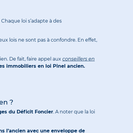
. Chaque loi s’adapte à des
ux lois ne sont pas à confondre. En effet,
en. De fait, faire appel aux
conseillers en
 immobiliers en loi Pinel ancien.
en ?
ges du Déficit Foncier
. A noter que la loi
ans l’ancien avec une enveloppe de