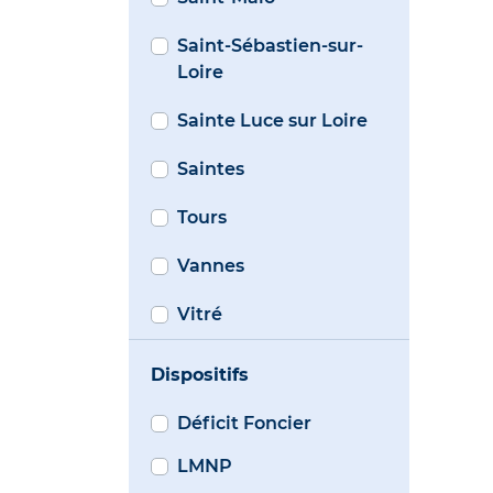
Saint-Sébastien-sur-
Loire
Sainte Luce sur Loire
Saintes
Tours
Vannes
Vitré
Dispositifs
Déficit Foncier
LMNP