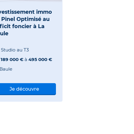
vestissement immo
 Pinel Optimisé au
ficit foncier à La
ule
 Studio au T3
e
189 000 €
à
495 000 €
 Baule
Je découvre