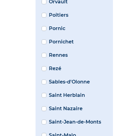
Orvault
Poitiers
Pornic
Pornichet
Rennes
Rezé
Sables-d'Olonne
Saint Herblain
Saint Nazaire
Saint-Jean-de-Monts
Saint-Malo