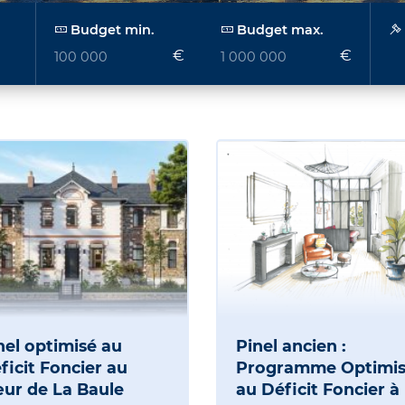
Budget min.
Budget max.
€
€
nel optimisé au
Pinel ancien :
ficit Foncier au
Programme Optimi
ur de La Baule
au Déficit Foncier à