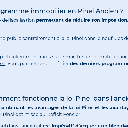
rogramme immobilier en Pinel Ancien ?
e défiscalisation
permettant de réduire son imposition
d public contrairement à la loi Pinel dans le neuf. Ces de
 particulièrement rares sur le marché de l’immobilier anci
ne,
vous permet de bénéficier
des derniers programmes
ment fonctionne la loi Pinel dans l’anci
combinant les avantages de la loi Pinel et les avanta
i Pinel optimisée au Déficit Foncier.
el dans l’ancien, i
l est impératif d’acquérir un bien d