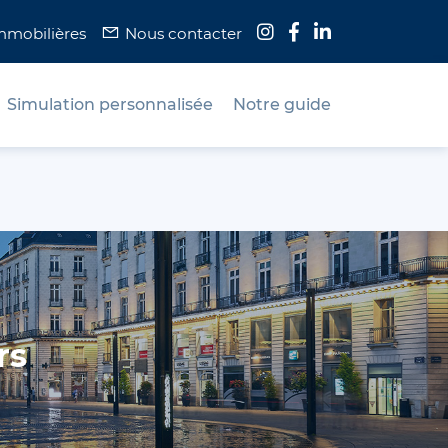
immobilières
Nous contacter
Simulation personnalisée
Notre guide
rs