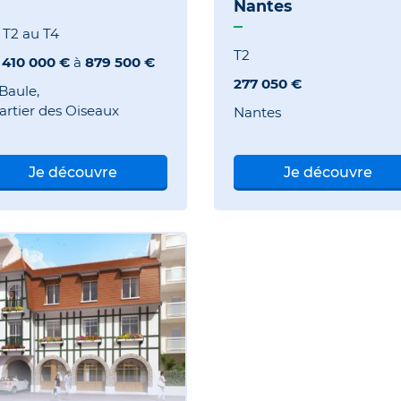
Nantes
 T2 au T4
T2
e
410 000 €
à
879 500 €
277 050 €
 Baule
rtier des Oiseaux
Nantes
Je découvre
Je découvre