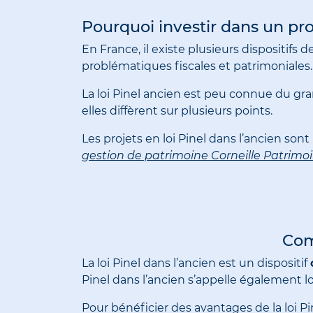
Pourquoi investir dans un p
En France, il existe plusieurs dispositifs d
problématiques fiscales et patrimoniales.
La loi Pinel ancien est peu connue du gran
elles diffèrent sur plusieurs points.
Les projets en loi Pinel dans l’ancien sont
gestion de patrimoine Corneille Patrimoi
Com
La loi Pinel dans l’ancien est un dispositif
Pinel dans l’ancien s’appelle également lo
Pour bénéficier des avantages de la loi Pin