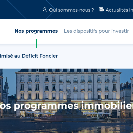
Qui sommes-nous ?
Actualités 
Nos programmes
Les dispositifs pour investir
imisé au Déficit Foncier
os programmes immobilie