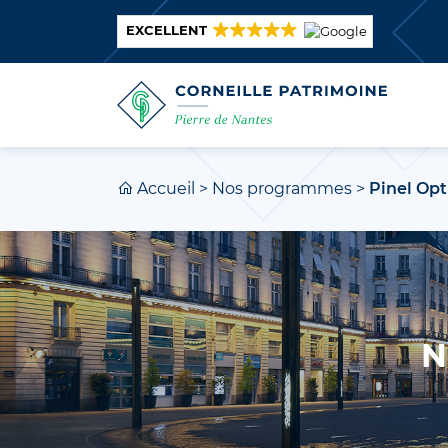
EXCELLENT
Accueil
>
Nos programmes
>
Pinel Opt
N