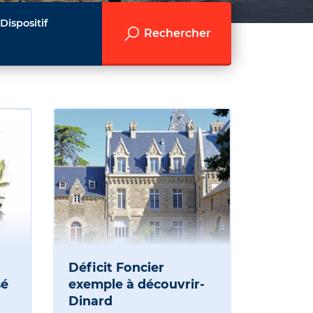
Dispositif
Rechercher
Déficit Foncier
sé
exemple à découvrir-
Dinard