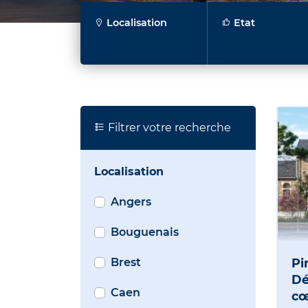
Localisation
Etat
Filtrer votre recherche
Localisation
Angers
Bouguenais
Brest
Pi
Dé
Caen
cœ