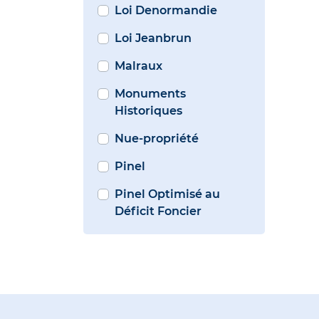
Loi Denormandie
Loi Jeanbrun
Malraux
Monuments
Historiques
Nue-propriété
Pinel
Pinel Optimisé au
Déficit Foncier