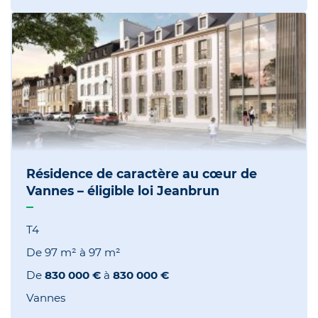
Résidence de caractère au cœur de
Vannes – éligible loi Jeanbrun
T4
De
97 m²
à
97 m²
De
830 000 €
à
830 000 €
Vannes