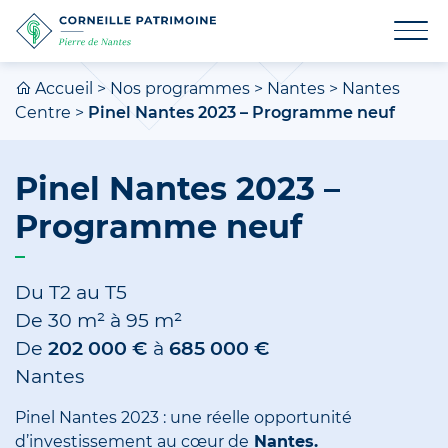
Accueil
>
Nos programmes
>
Nantes
>
Nantes
Centre
>
Pinel Nantes 2023 – Programme neuf
Pinel Nantes 2023 –
Programme neuf
Du T2 au T5
De
30 m²
à
95 m²
De
202 000 €
à
685 000 €
Nantes
Pinel Nantes 2023 : une réelle opportunité
d’investissement au cœur de
Nantes.