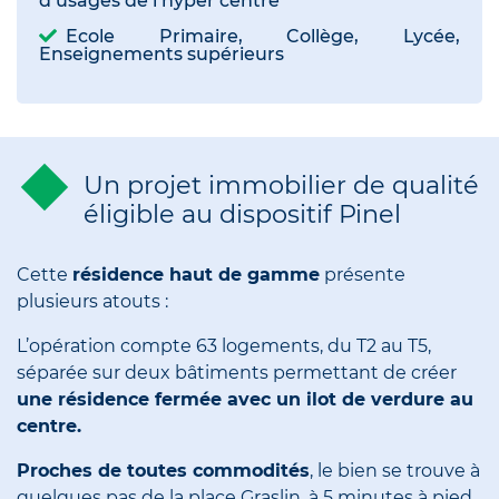
d’usages de l’hyper centre
Ecole Primaire, Collège, Lycée,
Enseignements supérieurs
Un projet immobilier de qualité
éligible au dispositif Pinel
Cette
résidence haut de gamme
présente
plusieurs atouts :
L’opération compte 63 logements, du T2 au T5,
séparée sur deux bâtiments permettant de créer
une résidence fermée avec un ilot de verdure au
centre.
Proches de toutes commodités
, le bien se trouve à
quelques pas de la place Graslin, à 5 minutes à pied