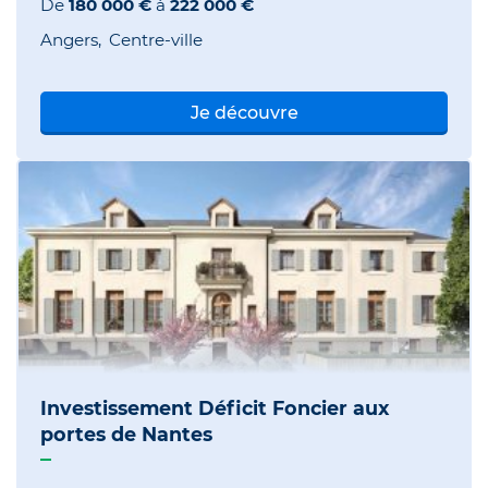
De
180 000 €
à
222 000 €
Angers
Centre-ville
Je découvre
Investissement Déficit Foncier aux
portes de Nantes