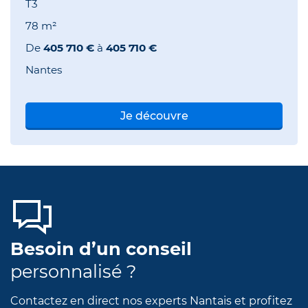
T3
78 m²
De
405 710 €
à
405 710 €
Nantes
Je découvre
Besoin d’un conseil
personnalisé ?
Contactez en direct nos experts Nantais et profitez