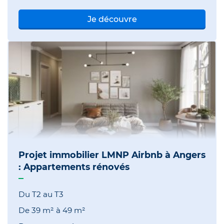
Je découvre
Projet immobilier LMNP Airbnb à Angers
: Appartements rénovés
Du T2 au T3
De
39 m²
à
49 m²