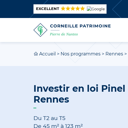
EXCELLENT
Accueil
>
Nos programmes
>
Rennes
>
Investir en loi Pinel
Rennes
Du T2 au T5
De
45 m²
à
123 m²