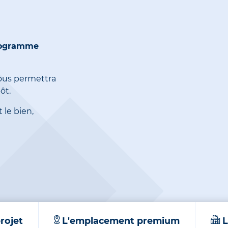
rogramme
 vous permettra
ôt.
le bien,
rojet
L'emplacement premium
L