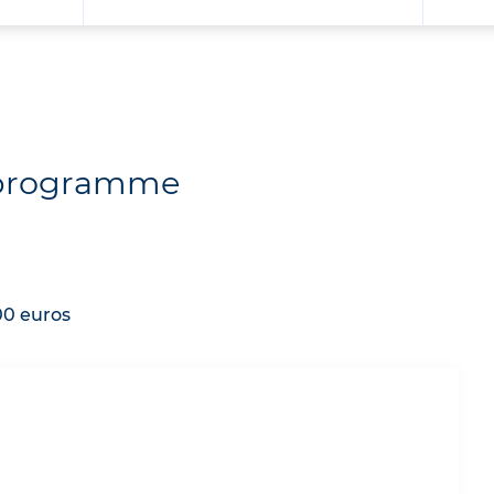
u programme
00 euros