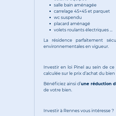
salle bain aménagée
carrelage 45×45 et parquet
wc suspendu
placard aménagé
volets roulants électriques …
La résidence parfaitement séc
environnementales en vigueur.
Investir en loi Pinel au sein de 
calculée sur le prix d’achat du bie
Bénéficiez ainsi d’
une réduction d’
de votre bien.
Investir à Rennes vous intéresse ?