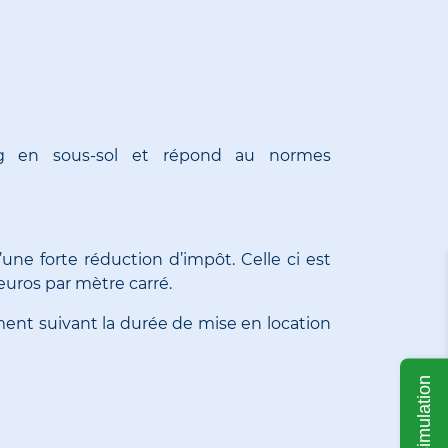
king en sous-sol et répond au normes
ne forte réduction d’impôt. Celle ci est
euros par mètre carré.
ent suivant la durée de mise en location
Ma simulation