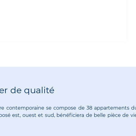
er de qualité
cture contemporaine se compose de 38 appartements du 
é est, ouest et sud, bénéficiera de belle pièce de vi