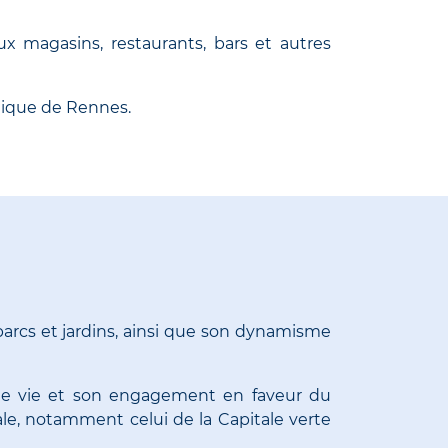
x magasins, restaurants, bars et autres
amique de Rennes.
parcs et jardins, ainsi que son dynamisme
é de vie et son engagement en faveur du
le, notamment celui de la Capitale verte