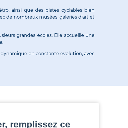
ro, ainsi que des pistes cyclables bien
vec de nombreux musées, galeries d’art et
usieurs grandes écoles. Elle accueille une
e.
er dynamique en constante évolution, avec