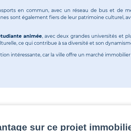
ransports en commun, avec un réseau de bus et de mét
es sont également fiers de leur patrimoine culturel, a
 étudiante animée
, avec deux grandes universités et pl
turelle, ce qui contribue à sa diversité et son dynamism
tion intéressante, car la ville offre un marché immobili