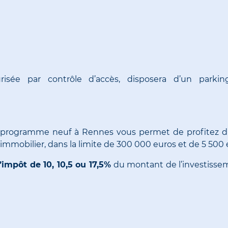
urisée par contrôle d’accès, disposera d’un par
ce programme neuf à Rennes vous permet de profitez d’u
n immobilier, dans la limite de 300 000 euros et de 5 500 
impôt de 10, 10,5 ou 17,5%
du montant de l’investissem