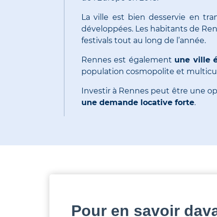
La ville est bien desservie en t
développées. Les habitants de Renn
festivals tout au long de l’année.
Rennes est également
une ville
population cosmopolite et multicul
Investir à Rennes peut être une op
une demande locative forte
.