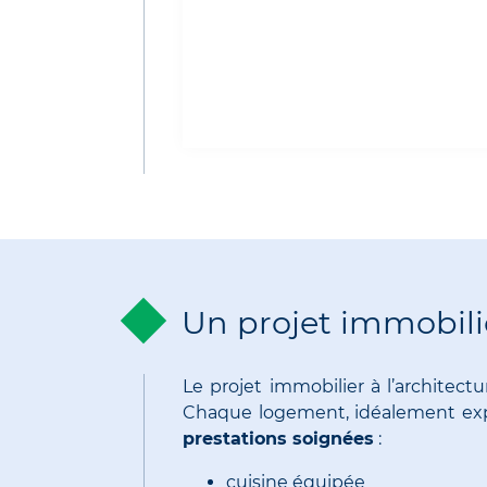
Un projet immobili
Le projet immobilier à l’archite
Chaque logement, idéalement expos
prestations soignées
:
cuisine équipée