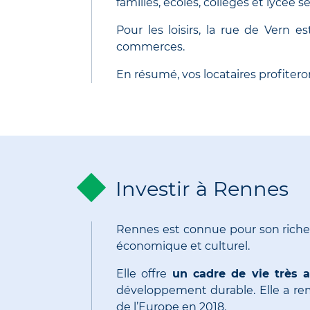
familles, écoles, collèges et lycée 
Pour les loisirs, la rue de Vern
commerces.
En résumé, vos locataires profiter
Investir à Rennes
Rennes est connue pour son riche 
économique et culturel.
Elle offre
un cadre de vie très 
développement durable. Elle a rem
de l’Europe en 2018.