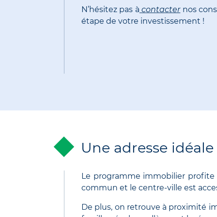
N’hésitez pas à
contacter
nos cons
étape de votre investissement
!
Une adresse idéale
Le programme immobilier profite 
commun et le centre-ville est acces
De plus, on retrouve à proximité i