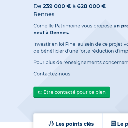
De
239 000 €
à
628 000 €
Rennes
Corneille Patrimoine
vous propose
un p
neuf à Rennes.
Investir en loi Pinel au sein de ce projet
de bénéficier d’une forte réduction d’imp
Pour plus de renseignements concernant 
Contactez-nous
!
Etre contacté pour ce bien
Les points clés
Le p