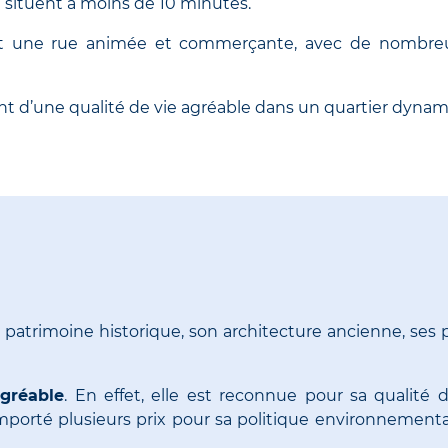
se situent à moins de 10 minutes.
 est une rue animée et commerçante, avec de nombreu
ont d’une qualité de vie agréable dans un quartier dyn
patrimoine historique, son architecture ancienne, ses 
agréable
. En effet, elle est reconnue pour sa qualit
porté plusieurs prix pour sa politique environnementa