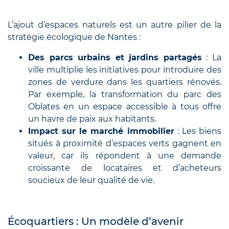
L’ajout d’espaces naturels est un autre pilier de la
stratégie écologique de Nantes :
Des parcs urbains et jardins partagés
: La
ville multiplie les initiatives pour introduire des
zones de verdure dans les quartiers rénovés.
Par exemple, la transformation du parc des
Oblates en un espace accessible à tous offre
un havre de paix aux habitants.
Impact sur le marché immobilier
: Les biens
situés à proximité d’espaces verts gagnent en
valeur, car ils répondent à une demande
croissante de locataires et d’acheteurs
soucieux de leur qualité de vie.
Écoquartiers : Un modèle d’avenir