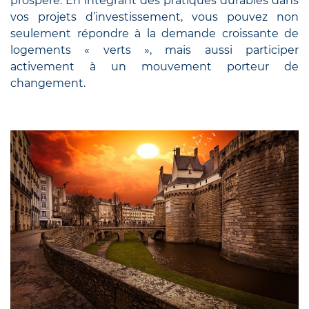
prospère. En intégrant des pratiques durables dans
vos projets d’investissement, vous pouvez non
seulement répondre à la demande croissante de
logements « verts », mais aussi participer
activement à un mouvement porteur de
changement.