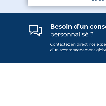
Besoin d’un cons
personnalisé ?
Contactez en direct nos exper
d’un accompagnement global 