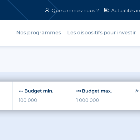
Qui sommes-nous ?
Actualités 
Nos programmes
Les dispositifs pour investir
Budget min.
Budget max.
€
€