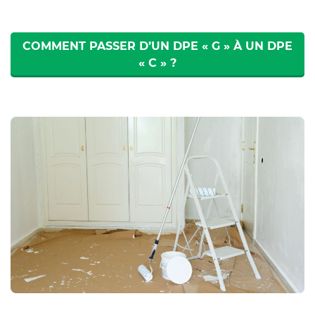
COMMENT PASSER D’UN DPE « G » À UN DPE
« C » ?