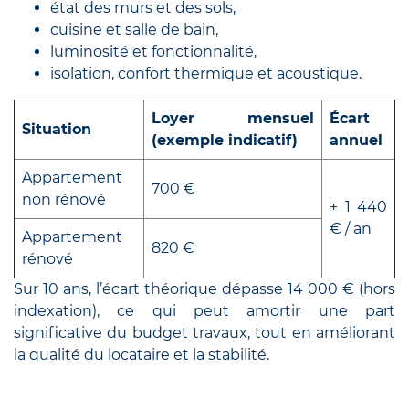
état des murs et des sols,
cuisine et salle de bain,
luminosité et fonctionnalité,
isolation, confort thermique et acoustique.
Loyer mensuel
Écart
Situation
(exemple indicatif)
annuel
Appartement
700 €
non rénové
+ 1 440
€ / an
Appartement
820 €
rénové
Sur 10 ans, l’écart théorique dépasse 14 000 € (hors
indexation), ce qui peut amortir une part
significative du budget travaux, tout en améliorant
la qualité du locataire et la stabilité.