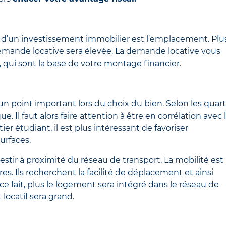
rs d’un investissement immobilier est l’emplacement. Plu
 demande locative sera élevée. La demande locative vous
 qui sont la base de votre montage financier.
un point important lors du choix du bien. Selon les quarti
. Il faut alors faire attention à être en corrélation avec 
r étudiant, il est plus intéressant de favoriser
urfaces.
nvestir à proximité du réseau de transport. La mobilité est
es. Ils recherchent la facilité de déplacement et ainsi
ce fait, plus le logement sera intégré dans le réseau de
locatif sera grand.