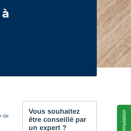
 à
Ma simulation
r de