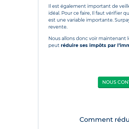
Il est également important de veil
idéal. Pour ce faire, Il faut vérifier
est une variable importante. Surp
revente.
Nous allons donc voir maintenant l
peut
réduire ses impôts par l’im
NOUS CONT
Comment réduire