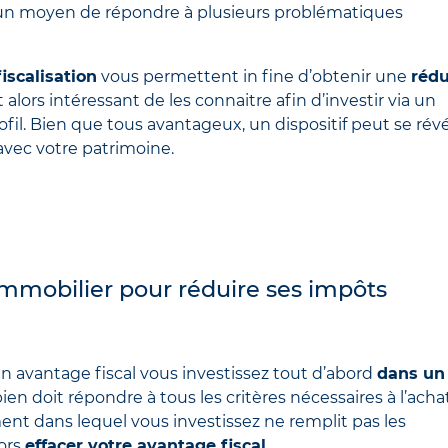
 un moyen de répondre à plusieurs problématiques
fiscalisation
vous permettent in fine d’obtenir une
rédu
t alors intéressant de les connaitre afin d’investir via un
ofil. Bien que tous avantageux, un dispositif peut se révé
 avec votre patrimoine.
’immobilier pour réduire ses impôts
un avantage fiscal vous investissez tout d’abord
dans un
 bien doit répondre à tous les critères nécessaires à l’acha
ent dans lequel vous investissez ne remplit pas les
lors
effacer votre avantage fiscal.