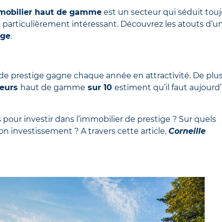
mobilier haut de gamme
est un secteur qui séduit tou
re particulièrement intéressant. Découvrez les atouts d’u
ige
.
 de prestige gagne chaque année en attractivité. De plus
seurs
haut de gamme
sur 10
estiment qu’il faut aujourd
pour investir dans l’immobilier de prestige ? Sur quels
son investissement ? A travers cette article,
Corneille