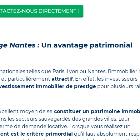
TACTEZ-NOUS DIRECTEMENT !
ge Nantes :
Un avantage patrimonial
ationales telles que Paris, Lyon ou Nantes, l’immobilier
et particulièrement
attractif
. En effet, les investisseurs
vestissement
immobilier de prestige
pour plusieurs ra
xcellent moyen de se
constituer un patrimoine immobi
 dans les secteurs sauvegardés des grandes villes. Leur
erme de demande locative. Lorsque vous réalisez un
nt est le critère primordial
qu’il faut absolument resp