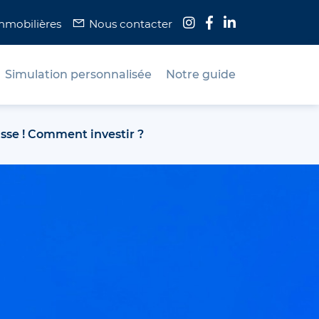
immobilières
Nous contacter
Simulation personnalisée
Notre guide
usse ! Comment investir ?