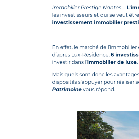
Immobilier Prestige Nantes –
L’im
les investisseurs et qui se veut êt
investissement immobilier
prest
En effet, le marché de l’immobilier
d’après Lux-Résidence,
6 investis
investir dans l’
immobilier de luxe.
Mais quels sont donc les avantages 
dispositifs s’appuyer pour réaliser 
Patrimoine
vous répond.