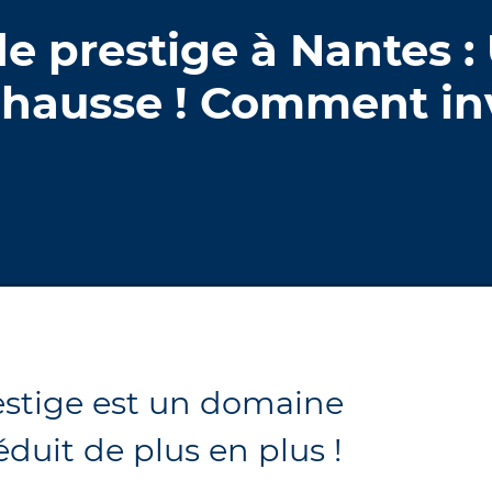
de prestige à Nantes :
n hausse ! Comment inv
estige est un domaine
duit de plus en plus !