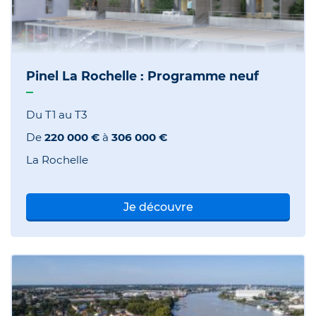
Pinel La Rochelle : Programme neuf
Du T1 au T3
De
220 000 €
à
306 000 €
La Rochelle
Je découvre