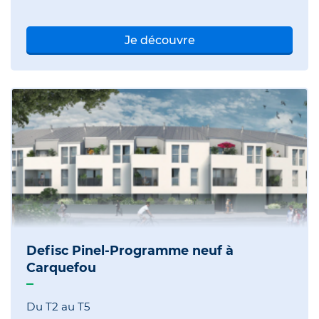
Je découvre
Defisc Pinel-Programme neuf à
Carquefou
Du T2 au T5