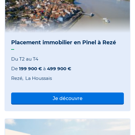
Placement immobilier en Pinel à Rezé
Du T2 au T4
De
199 900 €
à
499 900 €
Rezé
La Houssais
Je découvre