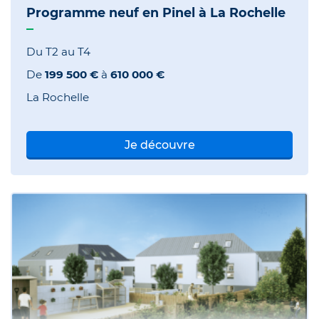
Programme neuf en Pinel à La Rochelle
Du T2 au T4
De
199 500 €
à
610 000 €
La Rochelle
Je découvre