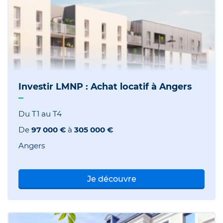
Investir LMNP : Achat locatif à Angers
Du T1 au T4
De
97 000 €
à
305 000 €
Angers
Je découvre