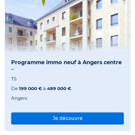
Programme immo neuf à Angers centre
T5
De
199 000 €
à
499 000 €
Angers
Je découvre