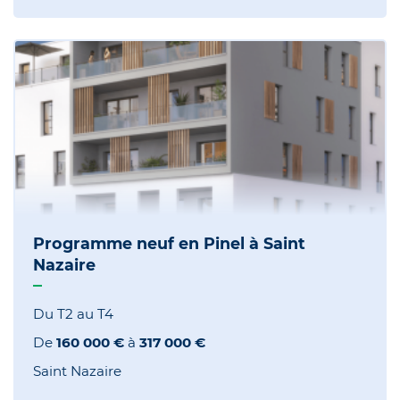
Programme neuf en Pinel à Saint
Nazaire
Du T2 au T4
De
160 000 €
à
317 000 €
Saint Nazaire