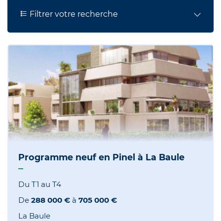
Filtrer votre recherche
Programme neuf en Pinel à La Baule
Du T1 au T4
De
288 000 €
à
705 000 €
La Baule