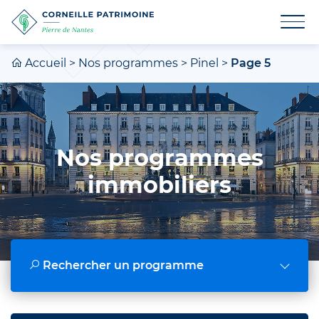
Accueil
>
Nos programmes
>
Pinel
>
Page 5
Nos programmes
immobiliers
Rechercher un programme