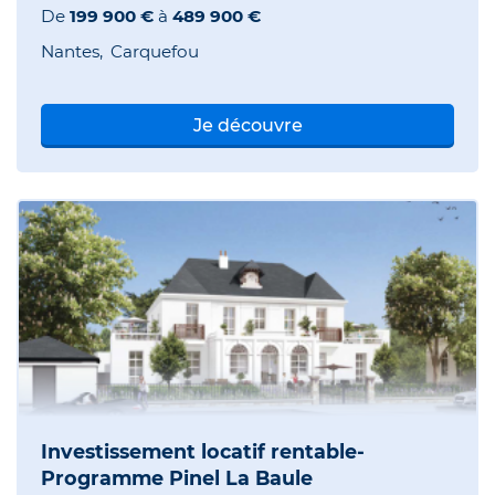
De
199 900 €
à
489 900 €
Nantes
Carquefou
Je découvre
Investissement locatif rentable-
Programme Pinel La Baule