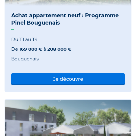
Achat appartement neuf : Programme
Pinel Bouguenais
Du T1 au T4
De
169 000 €
à
208 000 €
Bouguenais
Je découvre