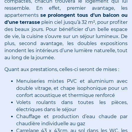
compactes, chacun trouvera le logement qui lui
ressemble. En effet, premier avantage, les
appartements
se prolongent tous d’un balcon ou
d’une terrasse
plein ciel jusqu’à 32 m², pour profiter
des beaux jours. Pour bénéficier d’un belle espace
de vie, la cuisine s’ouvre sur un séjour lumineux. De
plus, second avantage, les doubles expositions
inondent les intérieurs d’une lumière naturelle, tout
au long de la journée.
Quant aux prestations, celles-ci seront de mises :
Menuiseries mixtes PVC et aluminium avec
double vitrage, et chape isophonique pour un
confort acoustique et thermique renforcé
Volets roulants dans toutes les pièces,
électriques dans le séjour
Chauffage et production d’eau chaude par
chaudière individuelle au gaz
Carrelage 43 x 43cm, au sol dans les WC, les