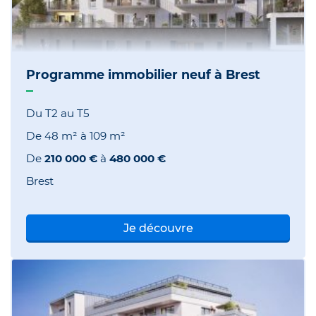
Programme immobilier neuf à Brest
Du T2 au T5
De
48 m²
à
109 m²
De
210 000 €
à
480 000 €
Brest
Je découvre