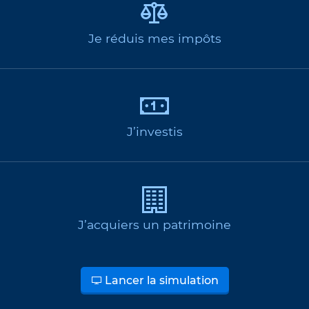
Je réduis mes impôts
J’investis
J’acquiers un patrimoine
Lancer la simulation