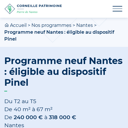
Accueil
>
Nos programmes
>
Nantes
>
Programme neuf Nantes : éligible au dispositif
Pinel
Programme neuf Nantes
: éligible au dispositif
Pinel
Du T2 au T5
De
40 m²
à
67 m²
De
240 000 €
à
318 000 €
Nantes