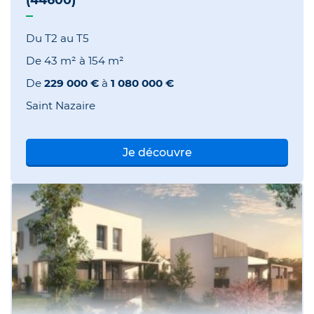
Du T2 au T5
De
43 m²
à
154 m²
De
229 000 €
à
1 080 000 €
Saint Nazaire
Je découvre