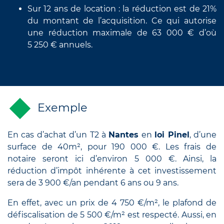
Sur 12 ans de location : la réduction est de 21%
du montant de l’acquisition. Ce qui autorise
une réduction maximale de 63 000 € d’où
5 250 € annuels.
Exemple
En cas d’achat d’un T2 à
Nantes
en
loi Pinel
, d’une
surface de 40m², pour 190 000 €. Les frais de
notaire seront ici d’environ 5 000 €. Ainsi, la
réduction d’impôt inhérente à cet investissement
sera de 3 900 €/an pendant 6 ans ou 9 ans.
En effet, avec un prix de 4 750 €/m², le plafond de
défiscalisation de 5 500 €/m² est respecté. Aussi, en