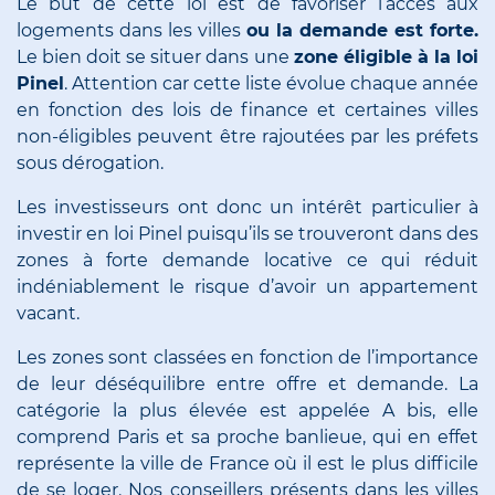
Le but de cette loi est de favoriser l’accès aux
logements dans les villes
ou la demande est forte.
Le bien doit se situer dans une
zone éligible à la loi
Pinel
. Attention car cette liste évolue chaque année
en fonction des lois de finance et certaines villes
non-éligibles peuvent être rajoutées par les préfets
sous dérogation.
Les investisseurs ont donc un intérêt particulier à
investir en loi Pinel puisqu’ils se trouveront dans des
zones à forte demande locative ce qui réduit
indéniablement le risque d’avoir un appartement
vacant.
Les zones sont classées en fonction de l’importance
de leur déséquilibre entre offre et demande. La
catégorie la plus élevée est appelée A bis, elle
comprend Paris et sa proche banlieue, qui en effet
représente la ville de France où il est le plus difficile
de se loger.
Nos conseillers
présents dans les villes