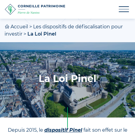
Accueil
>
Les dispositifs de défiscalisation pour
investir
>
La Loi Pinel
La Loi Pinel
Depuis 2015, le
dispositif Pinel
fait son effet sur le