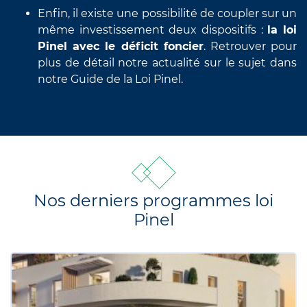
Enfin, il existe une possibilité de coupler sur un
même investissement deux dispositifs :
la loi
Pinel avec le déficit foncier
. Retrouver pour
plus de détail notre actualité sur le sujet dans
notre Guide de la Loi Pinel.
Nos derniers programmes loi
Pinel