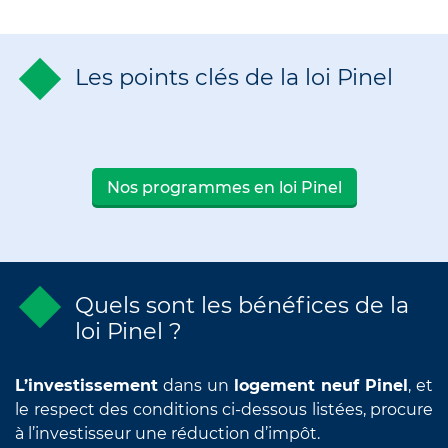
Les points clés de la loi Pinel
Nos programmes en loi Pinel
Quels sont les bénéfices de la
loi Pinel ?
L’investissement
dans un
logement neuf Pinel
, et
le respect des conditions ci-dessous listées, procure
à l’investisseur une réduction d’impôt.