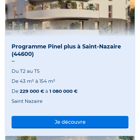
Programme Pinel plus à Saint-Nazaire
(44600)
Du T2 au T5
De
43 m²
à
154 m²
De
229 000 €
à
1 080 000 €
Saint Nazaire
Je découvre