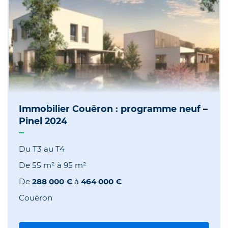
Immobilier Couëron : programme neuf –
Pinel 2024
Du T3 au T4
De
55 m²
à
95 m²
De
288 000 €
à
464 000 €
Couëron