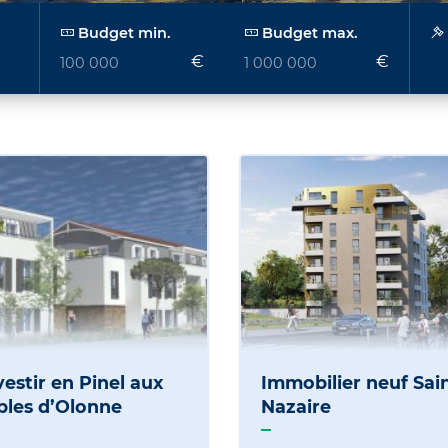
Budget min.
Budget max.
€
€
vestir en Pinel aux
Immobilier neuf Sai
bles d’Olonne
Nazaire