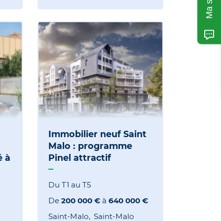
Immobilier neuf Saint
Malo : programme
é à
Pinel attractif
Du T1 au T5
De
200 000 €
à
640 000 €
Saint-Malo
Saint-Malo