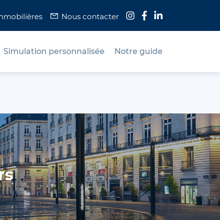
immobilières
Nous contacter
Simulation personnalisée
Notre guide
rs