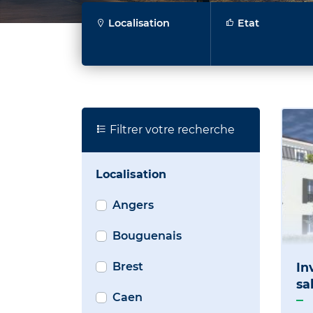
Localisation
Etat
Filtrer votre recherche
Localisation
Angers
Bouguenais
Brest
In
sa
Caen