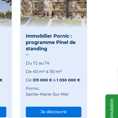
Immobilier Pornic :
programme Pinel de
standing
Du T2 au T4
De
40 m²
à
110 m²
 €
De
315 000 €
à
1 030 000 €
Pornic
Sainte-Marie-Sur-Mer
Ma simulation
Je découvre