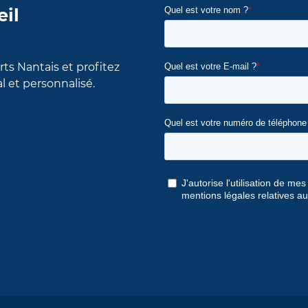
eil
ts Nantais et profitez
et personnalisé.