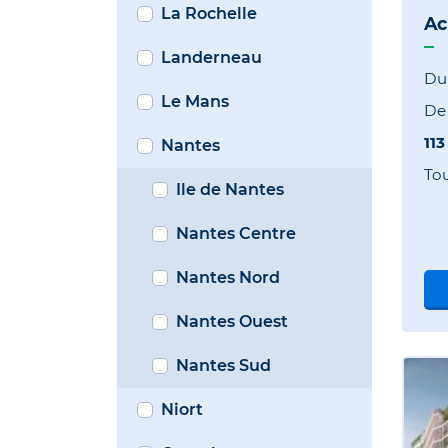
La Rochelle
Ac
Landerneau
Du 
Le Mans
D
113
Nantes
To
Ile de Nantes
Nantes Centre
Nantes Nord
Nantes Ouest
Nantes Sud
Niort