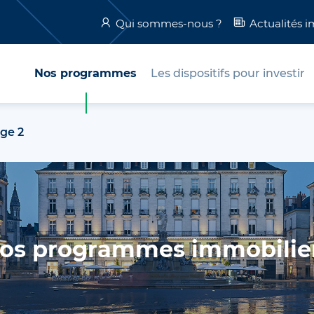
Qui sommes-nous ?
Actualités 
Nos programmes
Les dispositifs pour investir
ge 2
os programmes immobilie