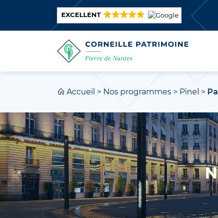
EXCELLENT
Accueil
>
Nos programmes
>
Pinel
>
Pa
N