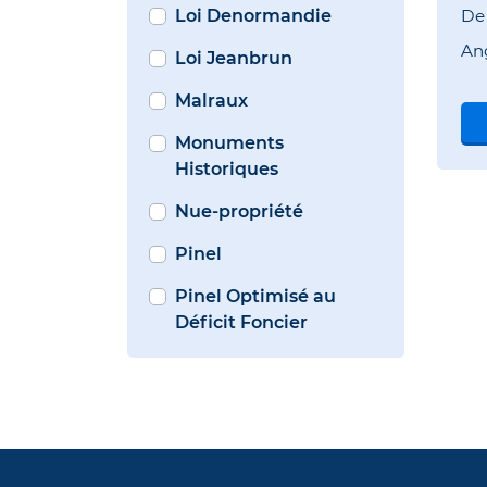
Loi Denormandie
D
An
Loi Jeanbrun
Malraux
Monuments
Historiques
Nue-propriété
Pinel
Pinel Optimisé au
Déficit Foncier